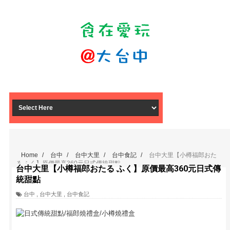
Home
/
台中
/
台中大里
/
台中食記
/
台中大里【小樽福郎おた
る ふく】原價最高360元日式傳統甜點
台中大里【小樽福郎おたる ふく】原價最高360元日式傳
統甜點
台中
,
台中大里
,
台中食記