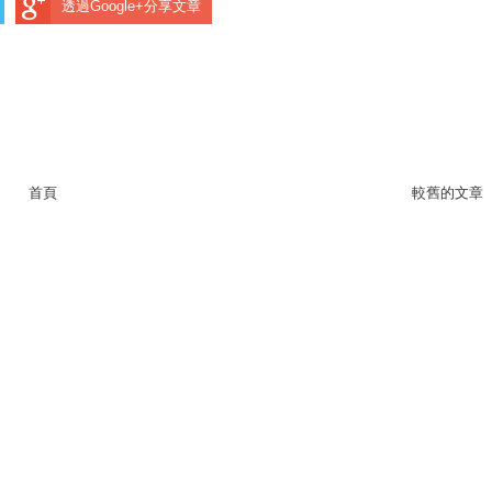
透過Google+分享文章
首頁
較舊的文章