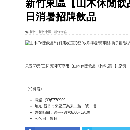
新竹東區【山木休閒飲
日消暑招牌飲品
新竹
,
新竹東區
,
新竹食記
只要69元(三杯價)即可享用【山木休閒飲品《竹科店》】原價115
《竹科店》
電話: (03)5770969
地址:新竹市東區工業東二路一號一樓
營業時間：週一~週六9:00~19:00
公休日：週日