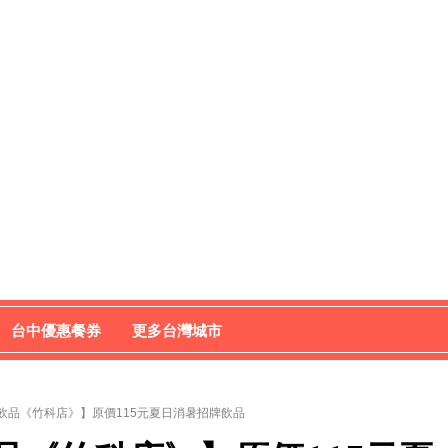
台中優惠餐券
更多台灣城市
飲品《竹科店》】原價115元夏日消暑招牌飲品