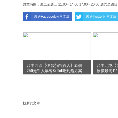
營業時間：週二至週五 11:00~ 14:00 17:00~ 20:00 週六至週日 11
透過Facebook分享文章
透過Twitter分享文章
台中西區【伊麗莎白酒店】原價
台中北屯【
250元單人早餐Buffet吃到飽方案
原價最高11
較新的文章