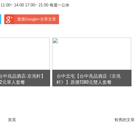
:00~ 14:00 17:00~ 21:00 每週一公休
透過Google+分享文章
台中兆品酒店-京兆軒】
台中北屯【台中兆品酒店《京兆
42元單人套餐
軒》】原價1380元雙人套餐
首頁
較舊的文章