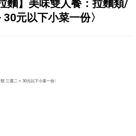
拉麵】美味雙人餐：拉麵類/
+ 30元以下小菜一份〉
 三選二 + 30元以下小菜一份〉