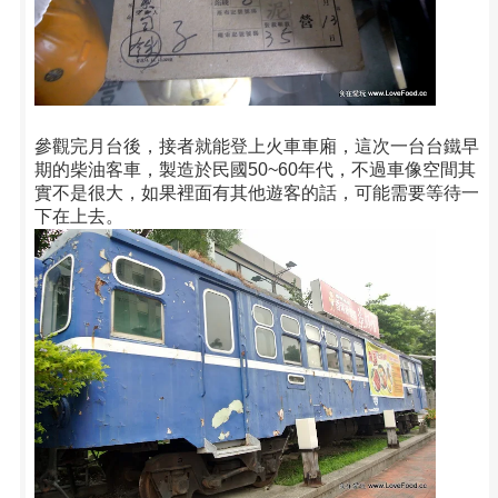
參觀完月台後，接者就能登上火車車廂，這次一台台鐵早
期的柴油客車，製造於民國50~60年代，不過車像空間其
實不是很大，如果裡面有其他遊客的話，可能需要等待一
下在上去。