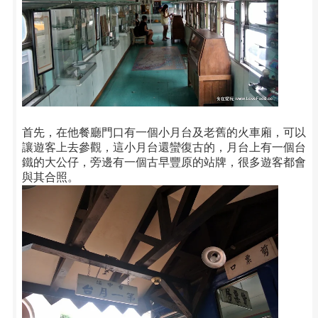
首先，在他餐廳門口有一個小月台及老舊的火車廂，可以
讓遊客上去參觀，這小月台還蠻復古的，月台上有一個台
鐵的大公仔，旁邊有一個古早豐原的站牌，很多遊客都會
與其合照。