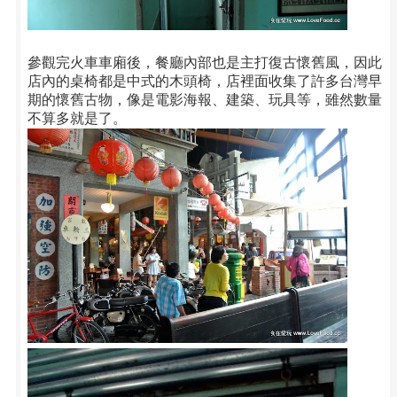
參觀完火車車廂後，餐廳內部也是主打復古懷舊風，因此
店內的桌椅都是中式的木頭椅，店裡面收集了許多台灣早
期的懷舊古物，像是電影海報、建築、玩具等，雖然數量
不算多就是了。