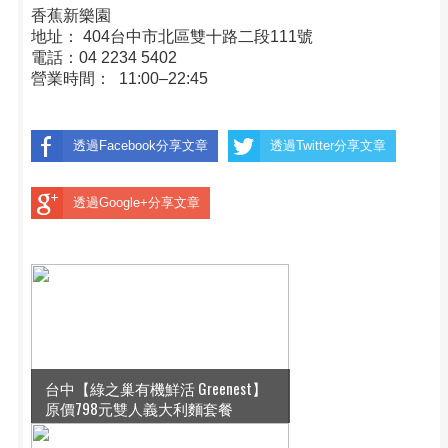
香蕉新樂園
地址： 404台中市北區雙十路二段111號
電話：04 2234 5402
營業時間： 11:00–22:45
透過Facebook分享文章
透過Twitter分享文章
透過Google+分享文章
台中【綠之巢有機鮮活 Greenest】
原價798元雙人義大利麵套餐