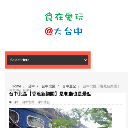
Home
/
台中
/
台中北區
/
台中遊記
/
台中北區【香蕉新樂園】
是餐廳也是景點
台中北區【香蕉新樂園】是餐廳也是景點
台中
,
台中北區
,
台中遊記