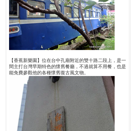
【香蕉新樂園】位在台中孔廟附近的雙十路二段上，是一
間主打台灣早期特色的懷舊餐廳，不過就算不用餐，也是
能免費參觀他的各種懷舊復古風文物。